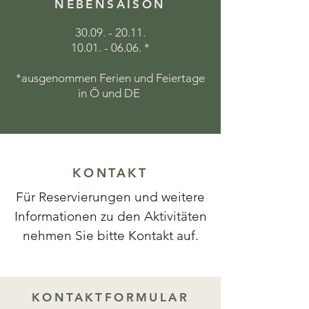
NEBENSAISON
30.09. - 20.11
.
10.01. - 06.06
. *
*ausgenommen Ferien und Feiertage
in Ö und DE
KONTAKT
Für Reservierungen und weitere
Informationen zu den Aktivitäten
nehmen Sie bitte Kontakt auf.
KONTAKTFORMULAR